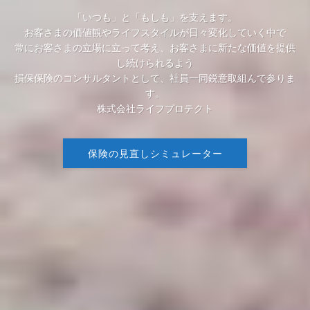
「いつも」と「もしも」を支えます。
お客さまの価値観やライフスタイルが日々変化していく中で
常にお客さまの立場に立って考え、お客さまに新たな価値を提供
し続けられるよう
損保保険のコンサルタントとして、社員一同鋭意取組んで参りま
す。
株式会社ライフプロテクト
保険の見直しシミュレーター