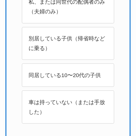
私、または同世代の配偶者のみ
（夫婦のみ）
別居している子供（帰省時など
に乗る）
同居している10〜20代の子供
車は持っていない（または手放
した）