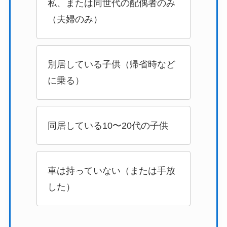
私、または同世代の配偶者のみ
（夫婦のみ）
別居している子供（帰省時など
に乗る）
同居している10〜20代の子供
車は持っていない（または手放
した）