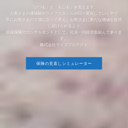
「いつも」と「もしも」を支えます。
お客さまの価値観やライフスタイルが日々変化していく中で
常にお客さまの立場に立って考え、お客さまに新たな価値を提供
し続けられるよう
損保保険のコンサルタントとして、社員一同鋭意取組んで参りま
す。
株式会社ライフプロテクト
保険の見直しシミュレーター