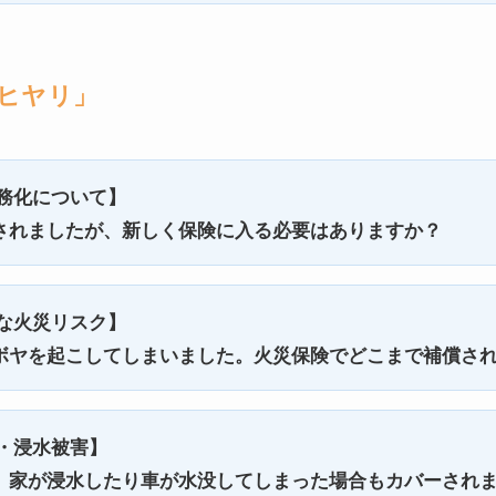
「ヒヤリ」
務化について】
されましたが、新しく保険に入る必要はありますか？
な火災リスク】
ボヤを起こしてしまいました。火災保険でどこまで補償さ
・浸水被害】
、家が浸水したり車が水没してしまった場合もカバーされ