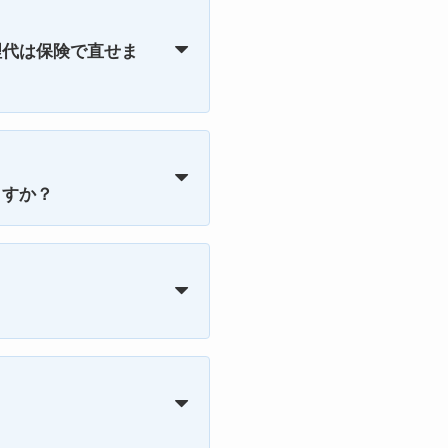
理代は保険で直せま
ますか？