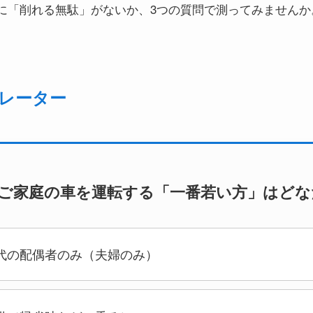
に「削れる無駄」がないか、3つの質問で測ってみませんか
レーター
在、ご家庭の車を運転する「一番若い方」はど
代の配偶者のみ（夫婦のみ）