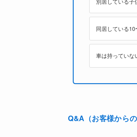
別居している子
同居している10
車は持っていな
Q&A（お客様から