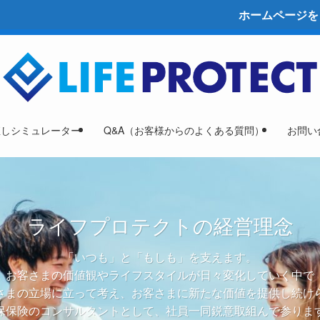
ホームページをリニューアル
直しシミュレーター
Q&A（お客様からのよくある質問）
お問い
ライフプロテクトの経営理念
「いつも」と「もしも」を支えます。
お客さまの価値観やライフスタイルが日々変化していく中で
さまの立場に立って考え、お客さまに新たな価値を提供し続け
保保険のコンサルタントとして、社員一同鋭意取組んで参りま