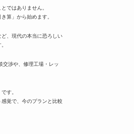
ことではありません。
引き算」から始めます。
など、現代の本当に恐ろしい
す。
談交渉や、修理工場・レッ
」です。
う感覚で、今のプランと比較