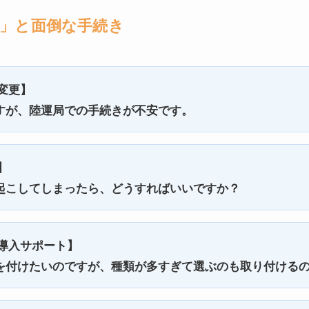
も」と面倒な手続き
変更】
すが、陸運局での手続きが不安です。
】
起こしてしまったら、どうすればいいですか？
導入サポート】
を付けたいのですが、種類が多すぎて選ぶのも取り付ける