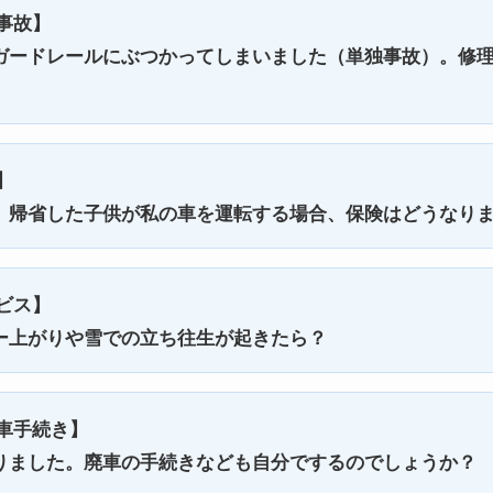
事故】
ガードレールにぶつかってしまいました（単独事故）。修
】
、帰省した子供が私の車を運転する場合、保険はどうなり
ビス】
ー上がりや雪での立ち往生が起きたら？
車手続き】
りました。廃車の手続きなども自分でするのでしょうか？