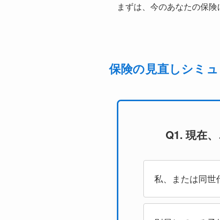
まずは、今のあなたの保険
保険の見直しシミュ
Q1. 現
私、または同世