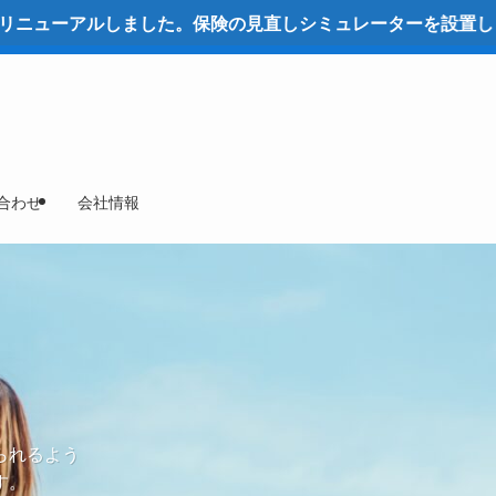
しました。保険の見直しシミュレーターを設置しました。ぜひ
合わせ
会社情報
られるよう
す。